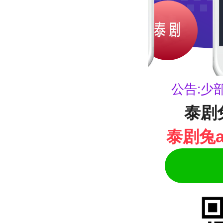
公告:少
泰剧
泰剧兔a