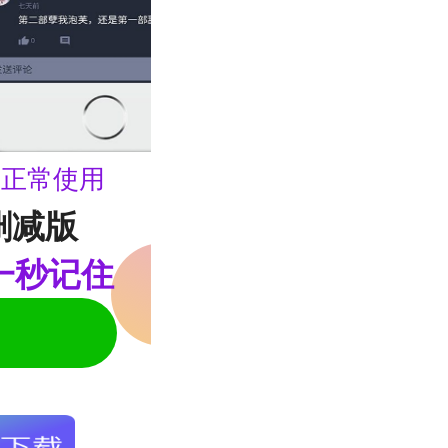
可正常使用
删减版
一秒记住